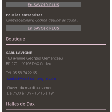
En SAVOIR PLUS
Pour les entreprises
Congrès-Séminaire, Cocktail, déjeuner de travail…
En SAVOIR PLUS
Boutique
SARL LAVIGNE
183 avenue Georges Clémenceau
BP 272 – 40106 DAX Cedex
Tél. 05 58 74 22 65
contact@traiteur-lavigne.com
Ouvert du mardi au samedi
De 7h30 à 13h – 15h15 à 19h
Halles de Dax