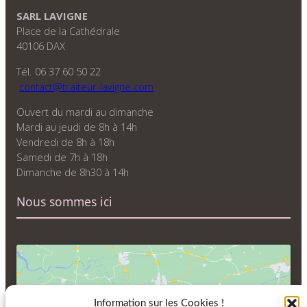
SARL LAVIGNE
Place de la Cathédrale
40106 DAX
Tél. 06 37 60 50 22
contact@traiteur-lavigne.com
Ouvert du mardi au dimanche
Mardi au jeudi de 8h à 14h
Vendredi de 8h à 18h
Samedi de 7h à 18h
Dimanche de 8h30 à 14h
Nous sommes ici
Information sur les Cookies !