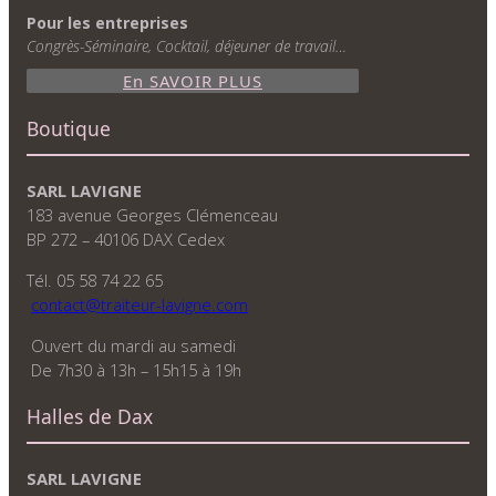
Pour les entreprises
Congrès-Séminaire, Cocktail, déjeuner de travail…
En SAVOIR PLUS
Boutique
SARL LAVIGNE
183 avenue Georges Clémenceau
BP 272 – 40106 DAX Cedex
Tél. 05 58 74 22 65
contact@traiteur-lavigne.com
Ouvert du mardi au samedi
De 7h30 à 13h – 15h15 à 19h
Halles de Dax
SARL LAVIGNE