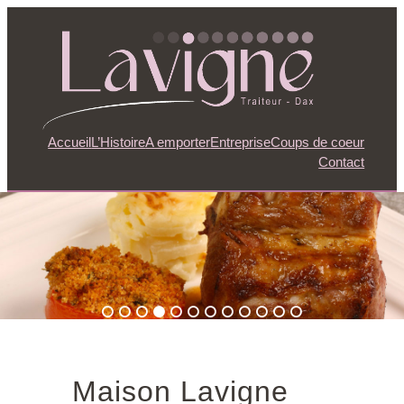
Accueil
L’Histoire
A emporter
Entreprise
Coups de coeur
Contact
Maison Lavigne