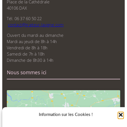
Place de la Cathédrale
40106 DAX
Tél. 06 37 60 50 22
contact@traiteur-lavigne.com
Ouvert du mardi au dimanche
Mardi au jeudi de 8h à 14h
Vendredi de 8h à 18h
Samedi de 7h à 18h
Dimanche de 8h30 à 14h
Nous sommes ici
Information sur les Cookies !